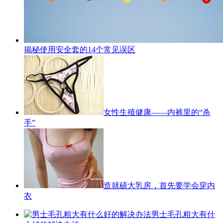
揭秘使用安全套的14个常见误区
女性生殖健康——内裤里的“杀
手”
造就硕大乳房，首先要学会穿内
衣
男士毛孔粗大有什