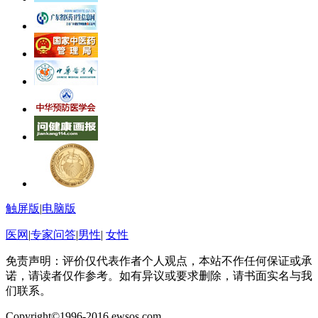
触屏版
|
电脑版
医网
|
专家问答
|
男性
|
女性
免责声明：评价仅代表作者个人观点，本站不作任何保证或承
诺，请读者仅作参考。如有异议或要求删除，请书面实名与我
们联系。
Copyright©1996-2016 ewsos.com