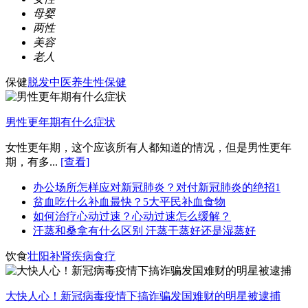
母婴
两性
美容
老人
保健
脱发
中医养生
性保健
男性更年期有什么症状
女性更年期，这个应该所有人都知道的情况，但是男性更年
期，有多...
[查看]
办公场所怎样应对新冠肺炎？对付新冠肺炎的绝招1
贫血吃什么补血最快？5大平民补血食物
如何治疗心动过速？心动过速怎么缓解？
汗蒸和桑拿有什么区别 汗蒸干蒸好还是湿蒸好
饮食
壮阳
补肾
疾病食疗
大快人心！新冠病毒疫情下搞诈骗发国难财的明星被逮捕