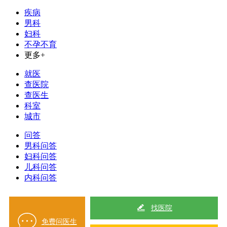
疾病
男科
妇科
不孕不育
更多+
就医
查医院
查医生
科室
城市
问答
男科问答
妇科问答
儿科问答
内科问答
找医院
免费问医生