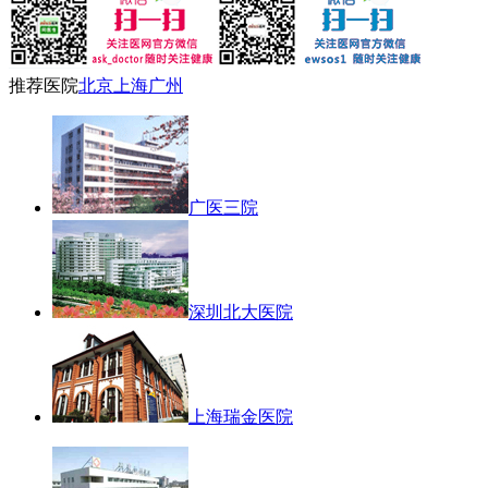
推荐医院
北京
上海
广州
广医三院
深圳北大医院
上海瑞金医院