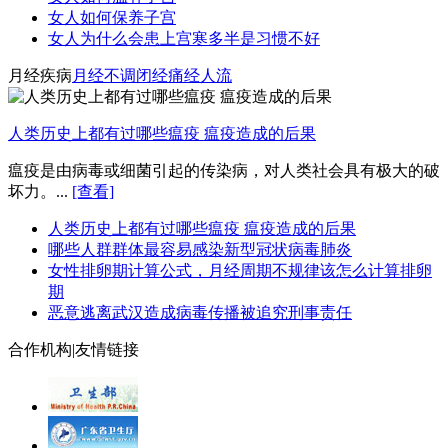
女人如何保养子宫
女人为什么会患上宫寒多半是习惯不好
月经疾病
月经不调
闭经
痛经
人流
人类历史上都有过哪些瘟疫 瘟疫造成的后果
瘟疫是由病毒或细菌引起的传染病，对人类社会具有极大的破
坏力。...
[查看]
人类历史上都有过哪些瘟疫 瘟疫造成的后果
哪些人群群体最容易感染新型冠状病毒肺炎
女性排卵期计算公式，月经周期不规律该怎么计算排卵
期
恶意逃离武汉造成病毒传播被追究刑事责任
合作机构
|
友情链接