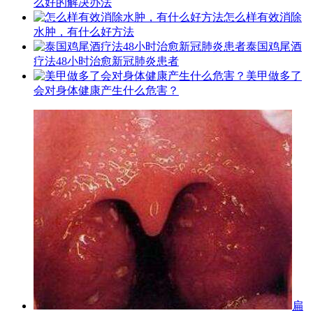
么好的解决办法
怎么样有效消除
水肿，有什么好方法
泰国鸡尾酒
疗法48小时治愈新冠肺炎患者
美甲做多了
会对身体健康产生什么危害？
扁