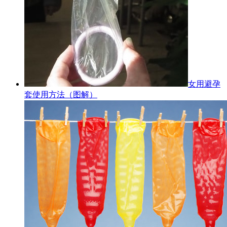
女用避孕
套使用方法（图解）