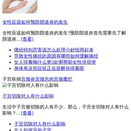
女性应该如何预防阴道炎的发生
女性应该如何预防阴道炎的发生?预防阴道炎首先需要先了解
阴道炎...
[查看]
痛经特别厉害该怎么处理小妙招用起来
导致女性痛经的原因有哪些如何缓解痛经
女人排毒喝什么粥3款粥帮助女性排宿便
身体有这些症状正在提醒你排毒呢
子宫疾病
宫颈炎
宫颈息肉
宫颈糜烂
子宫切除对人有什么影响
生活中子宫被切除的人有不少。那么，子宫全切除对人有什么
影响？...
[查看]
子宫切除对人有什么影响
女人如何温补子宫