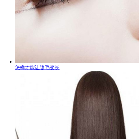
怎样才能让睫毛变长