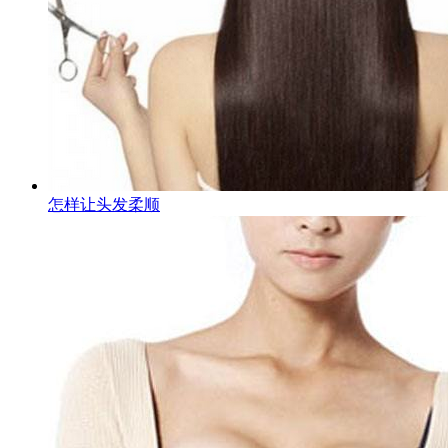
怎样让头发柔顺