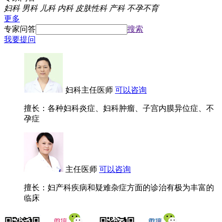
妇科
男科
儿科
内科
皮肤性科
产科
不孕不育
更多
专家问答
搜索
我要提问
妇科主任医师
可以咨询
擅长：各种妇科炎症、妇科肿瘤、子宫内膜异位症、不
孕症
主任医师
可以咨询
擅长：妇产科疾病和疑难杂症方面的诊治有极为丰富的
临床