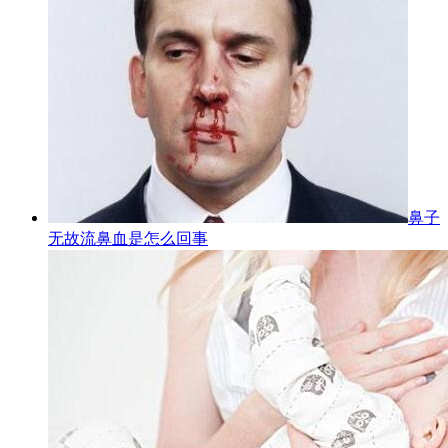
鼻子
无故流鼻血是怎么回事